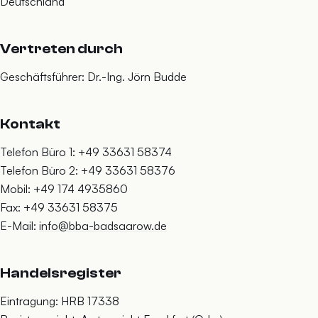
Deutschland
Vertreten durch
Geschäftsführer: Dr.-Ing. Jörn Budde
Kontakt
Telefon Büro 1: +49 33631 58374
Telefon Büro 2: +49 33631 58376
Mobil: +49 174 4935860
Fax: +49 33631 58375
E-Mail:
info@bba-badsaarow.de
Handelsregister
Eintragung: HRB 17338