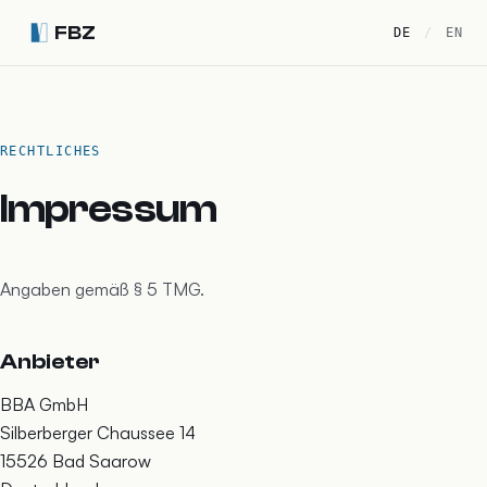
Zum Inhalt springen
FBZ
DE
/
EN
RECHTLICHES
Impressum
Angaben gemäß § 5 TMG.
Anbieter
BBA GmbH
Silberberger Chaussee 14
15526 Bad Saarow