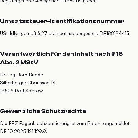
Registergericht: Amtsgericht Frankfurt (Oder)
Umsatzsteuer-Identifikationsnummer
USt-IdNr. gemäß § 27 a Umsatzsteuergesetz: DE188194413
Verantwortlich für den Inhalt nach § 18
Abs. 2 MStV
Dr.-Ing. Jörn Budde
Silberberger Chaussee 14
15526 Bad Saarow
Gewerbliche Schutzrechte
Die FBZ Fugenblechzentrierung ist zum Patent angemeldet:
DE 10 2025 121 129.9.